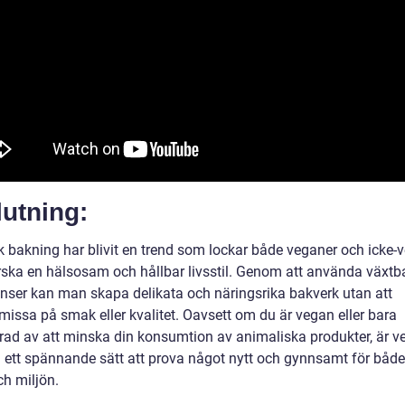
utning:
 bakning har blivit en trend som lockar både veganer och icke-
orska en hälsosam och hållbar livsstil. Genom att använda växt
enser kan man skapa delikata och näringsrika bakverk utan att
issa på smak eller kvalitet. Oavsett om du är vegan eller bara
erad av att minska din konsumtion av animaliska produkter, är 
 ett spännande sätt att prova något nytt och gynnsamt för både
ch miljön.