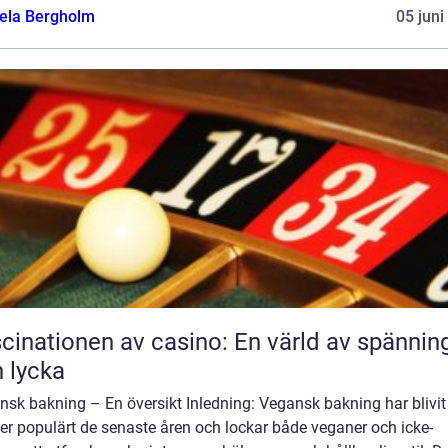
ela Bergholm
05 juni
cinationen av casino: En värld av spännin
 lycka
sk bakning – En översikt Inledning: Vegansk bakning har blivit
er populärt de senaste åren och lockar både veganer och icke-