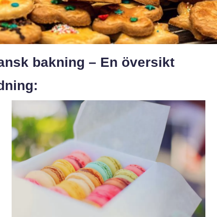
ansk bakning – En översikt
dning: