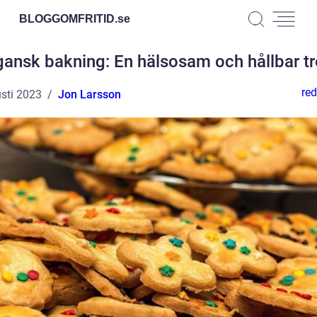
BLOGGOMFRITID.
se
ansk bakning: En hälsosam och hållbar t
red
sti 2023
Jon Larsson