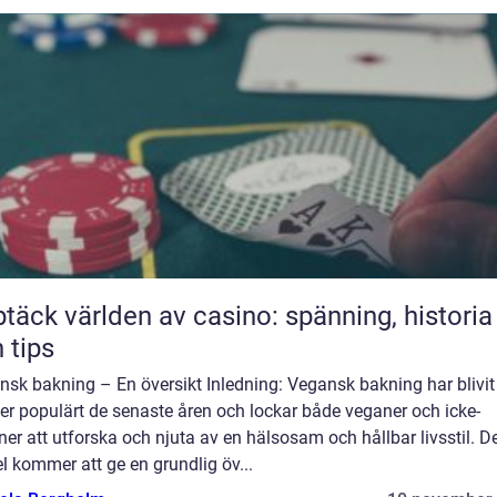
täck världen av casino: spänning, historia
 tips
sk bakning – En översikt Inledning: Vegansk bakning har blivit
er populärt de senaste åren och lockar både veganer och icke-
er att utforska och njuta av en hälsosam och hållbar livsstil. 
el kommer att ge en grundlig öv...