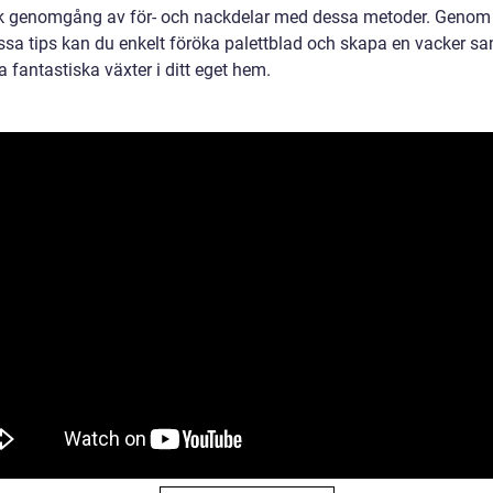
sk genomgång av för- och nackdelar med dessa metoder. Genom 
essa tips kan du enkelt föröka palettblad och skapa en vacker s
 fantastiska växter i ditt eget hem.