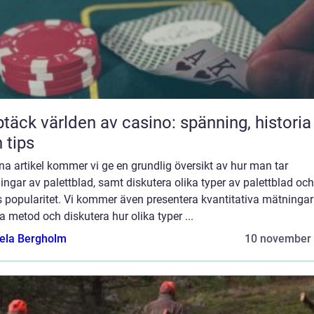
täck världen av casino: spänning, historia
 tips
na artikel kommer vi ge en grundlig översikt av hur man tar
lingar av palettblad, samt diskutera olika typer av palettblad och
s popularitet. Vi kommer även presentera kvantitativa mätninga
 metod och diskutera hur olika typer ...
ela Bergholm
10 november