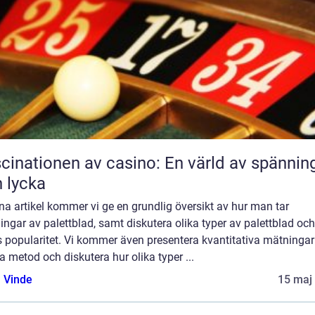
cinationen av casino: En värld av spännin
 lycka
na artikel kommer vi ge en grundlig översikt av hur man tar
lingar av palettblad, samt diskutera olika typer av palettblad och
s popularitet. Vi kommer även presentera kvantitativa mätninga
 metod och diskutera hur olika typer ...
 Vinde
15 maj