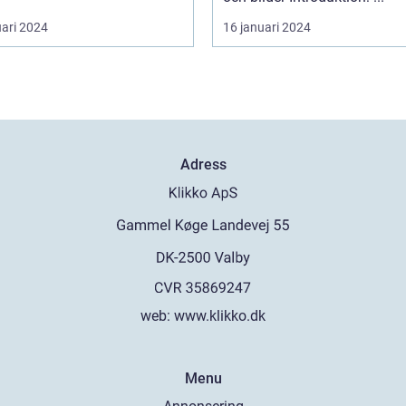
uari 2024
16 januari 2024
Adress
web:
www.klikko.dk
Menu