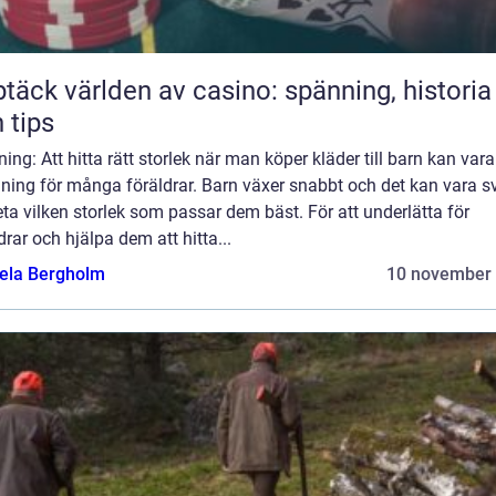
täck världen av casino: spänning, historia
 tips
ning: Att hitta rätt storlek när man köper kläder till barn kan var
ning för många föräldrar. Barn växer snabbt och det kan vara s
eta vilken storlek som passar dem bäst. För att underlätta för
drar och hjälpa dem att hitta...
ela Bergholm
10 november