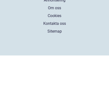
Annonsering
Om oss
Cookies
Kontakta oss
Sitemap