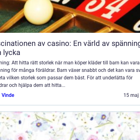
cinationen av casino: En värld av spännin
 lycka
ning: Att hitta rätt storlek när man köper kläder till barn kan var
ning för många föräldrar. Barn växer snabbt och det kan vara s
eta vilken storlek som passar dem bäst. För att underlätta för
drar och hjälpa dem att hitta...
 Vinde
15 maj