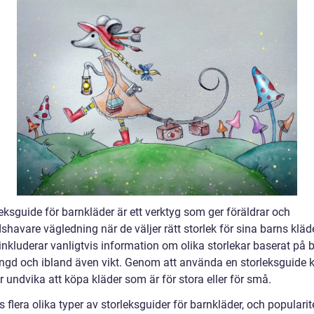
eksguide för barnkläder är ett verktyg som ger föräldrar och
havare vägledning när de väljer rätt storlek för sina barns kläde
inkluderar vanligtvis information om olika storlekar baserat på 
längd och ibland även vikt. Genom att använda en storleksguide 
r undvika att köpa kläder som är för stora eller för små.
s flera olika typer av storleksguider för barnkläder, och populari