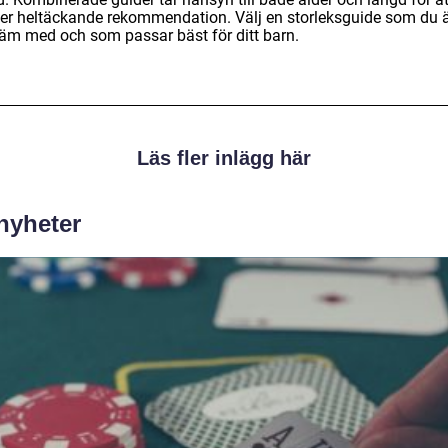
er heltäckande rekommendation. Välj en storleksguide som du 
äm med och som passar bäst för ditt barn.
Läs fler inlägg här
 nyheter