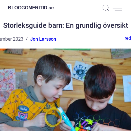
BLOGGOMFRITID.
se
Storleksguide barn: En grundlig översikt
red
ember 2023
Jon Larsson