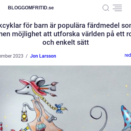
BLOGGOMFRITID.
se
kcyklar för barn är populära färdmedel so
nen möjlighet att utforska världen på ett ro
och enkelt sätt
red
ember 2023
Jon Larsson