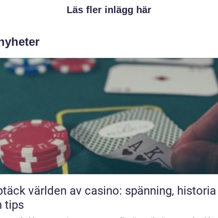
Läs fler inlägg här
 nyheter
täck världen av casino: spänning, historia
 tips