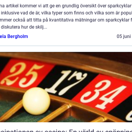
na artikel kommer vi att ge en grundlig översikt över sparkcyklar
 inklusive vad de är, vilka typer som finns och vilka som är popu
mmer också att titta på kvantitativa mätningar om sparkcyklar 
 diskutera hur de skilj...
ela Bergholm
05 juni