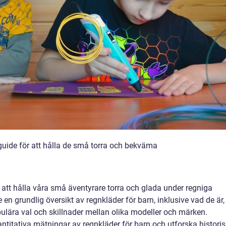
guide för att hålla de små torra och bekväma
 att hålla våra små äventyrare torra och glada under regniga
en grundlig översikt av regnkläder för barn, inklusive vad de är,
opulära val och skillnader mellan olika modeller och märken.
ntitativa mätningar av regnkläder för barn och utforska histori