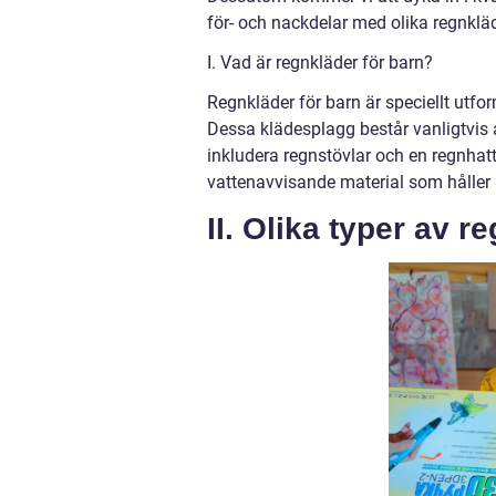
för- och nackdelar med olika regnkläd
I. Vad är regnkläder för barn?
Regnkläder för barn är speciellt utf
Dessa klädesplagg består vanligtvis
inkludera regnstövlar och en regnhatt.
vattenavvisande material som håller 
II. Olika typer av r