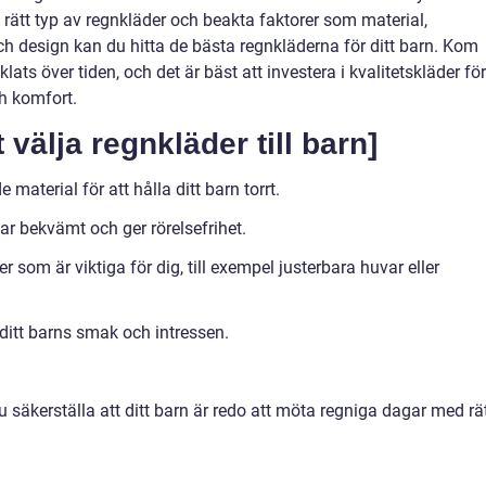
rätt typ av regnkläder och beakta faktorer som material,
h design kan du hitta de bästa regnkläderna för ditt barn. Kom
lats över tiden, och det är bäst att investera i kvalitetskläder för
h komfort.
 välja regnkläder till barn]
 material för att hålla ditt barn torrt.
sar bekvämt och ger rörelsefrihet.
r som är viktiga för dig, till exempel justerbara huvar eller
ditt barns smak och intressen.
u säkerställa att ditt barn är redo att möta regniga dagar med rä