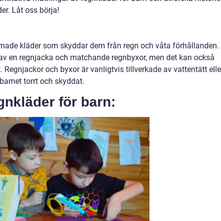
er. Låt oss börja!
ormade kläder som skyddar dem från regn och våta förhållanden.
 av en regnjacka och matchande regnbyxor, men det kan också
 Regnjackor och byxor är vanligtvis tillverkade av vattentätt elle
barnet torrt och skyddat.
egnkläder för barn: