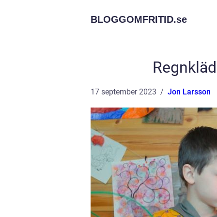
BLOGGOMFRITID.
se
Regnkläde
17 september 2023
Jon Larsson