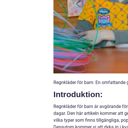
Regnkläder för barn: En omfattande 
Introduktion:
Regnkläder för barn är avgörande för
dagar. Den här artikeln kommer att ge 
vilka typer som finns tillgängliga, p
Dessutom kommer vi att dyka in i kva