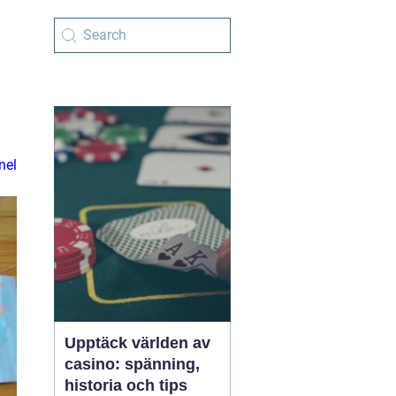
nel
Upptäck världen av
casino: spänning,
historia och tips