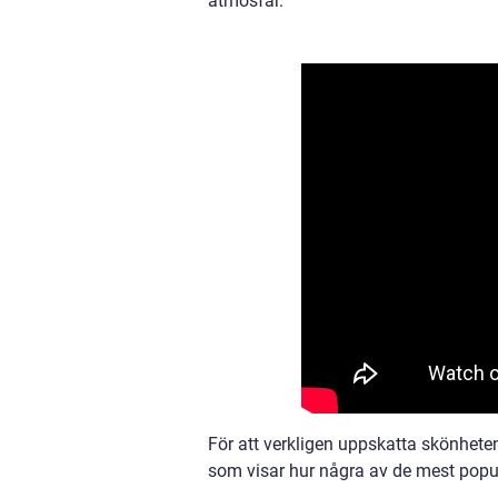
atmosfär.
För att verkligen uppskatta skönheten
som visar hur några av de mest pop