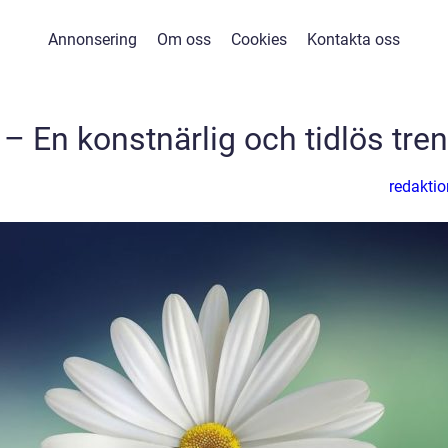
Annonsering
Om oss
Cookies
Kontakta oss
 En konstnärlig och tidlös tre
redaktio