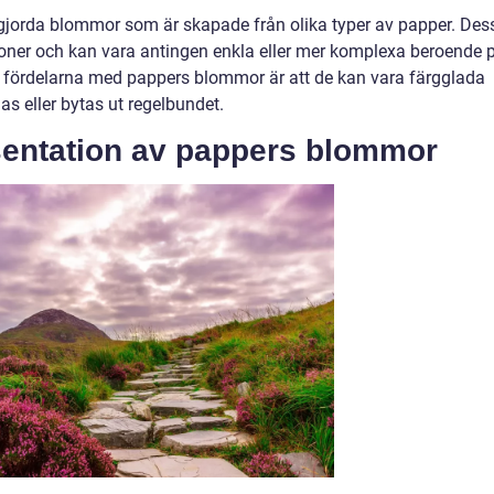
jorda blommor som är skapade från olika typer av papper. Des
ner och kan vara antingen enkla eller mer komplexa beroende 
a fördelarna med pappers blommor är att de kan vara färgglada
s eller bytas ut regelbundet.
sentation av pappers blommor