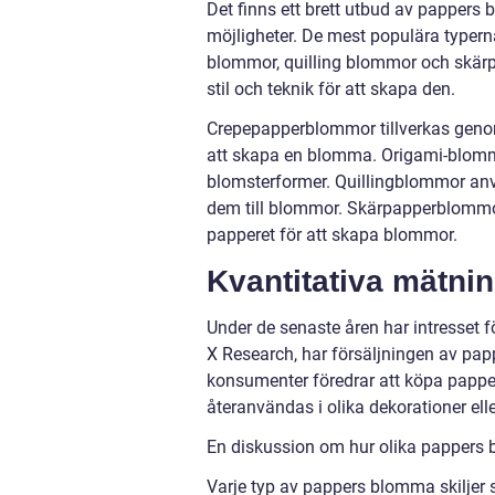
Det finns ett brett utbud av pappers 
möjligheter. De mest populära typer
blommor, quilling blommor och skär
stil och teknik för att skapa den.
Crepepapperblommor tillverkas geno
att skapa en blomma. Origami-blommo
blomsterformer. Quillingblommor an
dem till blommor. Skärpapperblommor 
papperet för att skapa blommor.
Kvantitativa mätn
Under de senaste åren har intresset 
X Research, har försäljningen av p
konsumenter föredrar att köpa pappe
återanvändas i olika dekorationer el
En diskussion om hur olika pappers b
Varje typ av pappers blomma skiljer