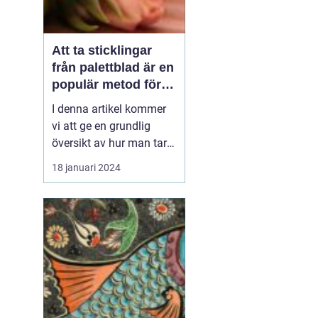
Att ta sticklingar
från palettblad är en
populär metod för
att föröka denna
I denna artikel kommer
vackra växt på ett
vi att ge en grundlig
effektivt sätt
översikt av hur man tar
sticklingar från
18 januari 2024
palettblad, presentera
olika typer av palettblad
och diskutera de
historiska för- och
nackdelarna med olika
metoder. Vi kommer
också att inkludera
kvantitativa mätn...