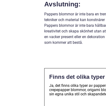
Avslutning:
Pappers blommor är inte bara en tre
tekniker och material kan konstnäre
Pappers blommor är inte bara hållbar
kreativitet och skapa skönhet utan a
en vacker present eller en dekoration
som kommer att bestå.
Finns det olika typ
Ja, det finns olika typer av pappe
crepepapper blommor, origami blo
sin egna unika stil och skapandet