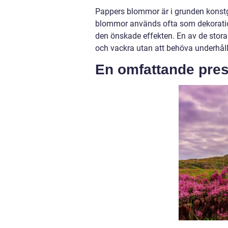
Pappers blommor är i grunden konstg
blommor används ofta som dekoratio
den önskade effekten. En av de stor
och vackra utan att behöva underhålla
En omfattande pre