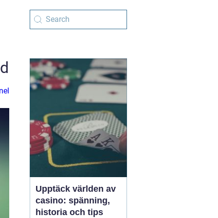
nd
nel
Upptäck världen av
casino: spänning,
historia och tips