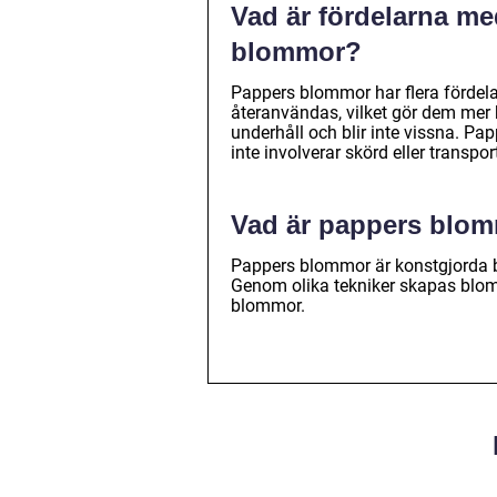
Vad är fördelarna m
blommor?
Pappers blommor har flera fördela
återanvändas, vilket gör dem mer 
underhåll och blir inte vissna. Pa
inte involverar skörd eller transpor
Vad är pappers blo
Pappers blommor är konstgjorda 
Genom olika tekniker skapas blomm
blommor.