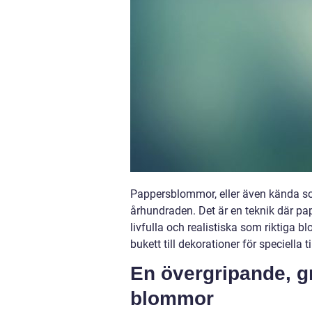
Pappersblommor, eller även kända s
århundraden. Det är en teknik där p
livfulla och realistiska som riktiga
bukett till dekorationer för speciella 
En övergripande, g
blommor