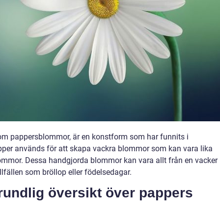
om pappersblommor, är en konstform som har funnits i
apper används för att skapa vackra blommor som kan vara lika
 blommor. Dessa handgjorda blommor kan vara allt från en vacker
tillfällen som bröllop eller födelsedagar.
rundlig översikt över pappers