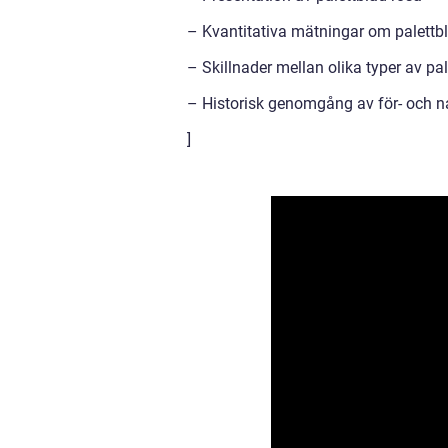
– Kvantitativa mätningar om palettb
– Skillnader mellan olika typer av pa
– Historisk genomgång av för- och n
]