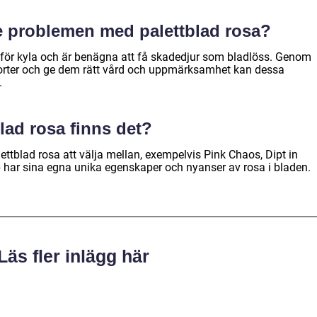
te problemen med palettblad rosa?
 för kyla och är benägna att få skadedjur som bladlöss. Genom
sorter och ge dem rätt vård och uppmärksamhet kan dessa
.
blad rosa finns det?
ettblad rosa att välja mellan, exempelvis Pink Chaos, Dipt in
p har sina egna unika egenskaper och nyanser av rosa i bladen.
Läs fler inlägg här