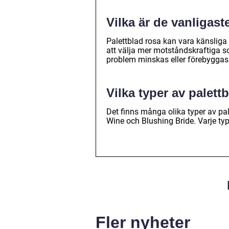
Vilka är de vanligas
Palettblad rosa kan vara känsliga
att välja mer motståndskraftiga 
problem minskas eller förebyggas
Vilka typer av palett
Det finns många olika typer av pal
Wine och Blushing Bride. Varje ty
Fler nyheter