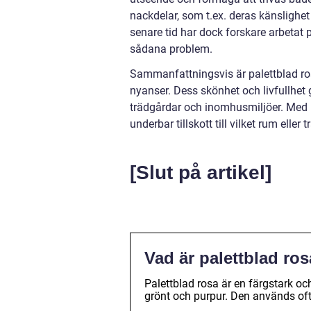
nackdelar, som t.ex. deras känslighe
senare tid har dock forskare arbetat
sådana problem.
Sammanfattningsvis är palettblad ros
nyanser. Dess skönhet och livfullhet gö
trädgårdar och inomhusmiljöer. Med 
underbar tillskott till vilket rum eller
[Slut på artikel]
Vad är palettblad ro
Palettblad rosa är en färgstark oc
grönt och purpur. Den används ofta