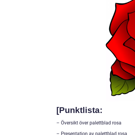
[Punktlista:
– Översikt över palettblad rosa
– Presentation av palettblad rosa