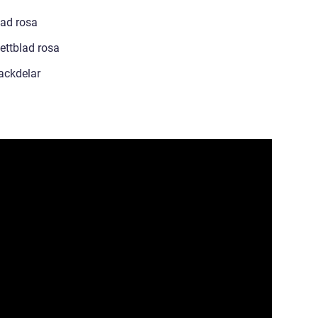
lad rosa
lettblad rosa
ackdelar