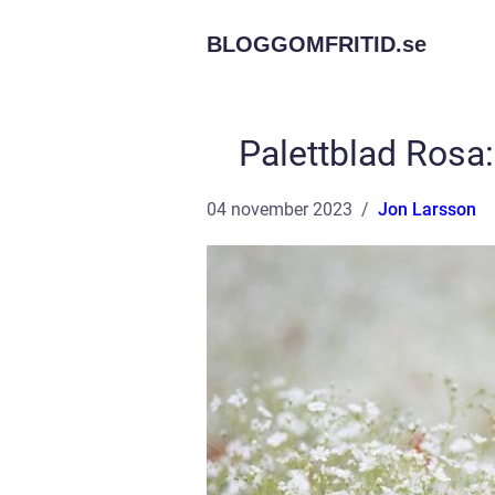
BLOGGOMFRITID.
se
Palettblad Rosa
04 november 2023
Jon Larsson