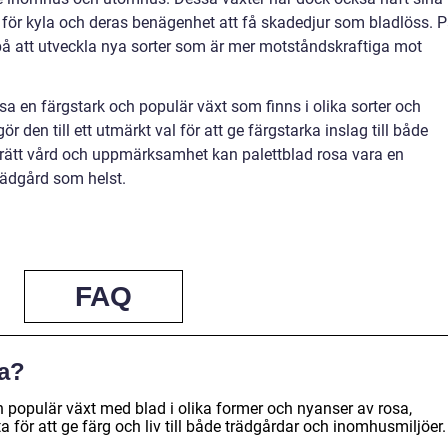
t för kyla och deras benägenhet att få skadedjur som bladlöss. 
 på att utveckla nya sorter som är mer motståndskraftiga mot
a en färgstark och populär växt som finns i olika sorter och
r den till ett utmärkt val för att ge färgstarka inslag till både
rätt vård och uppmärksamhet kan palettblad rosa vara en
 trädgård som helst.
FAQ
sa?
h populär växt med blad i olika former och nyanser av rosa,
 för att ge färg och liv till både trädgårdar och inomhusmiljöer.