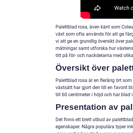
Palettblad rosa, även känt som Coleus
växt som ofta används för att ge färg
vi att ge en grundlig översikt över pa
mätningar samt utforska hur växtens a
titt på för- och nackdelarna med olika
Översikt över palet
Palettblad rosa är en flerårig ört s
växtsätt har gjort den till en favori
till 60 centimeter i höjd och har blad
Presentation av pal
Det finns ett brett utbud av palettbla
egenskaper. Några populära typer ink