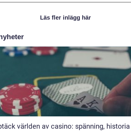
Läs fler inlägg här
 nyheter
täck världen av casino: spänning, historia