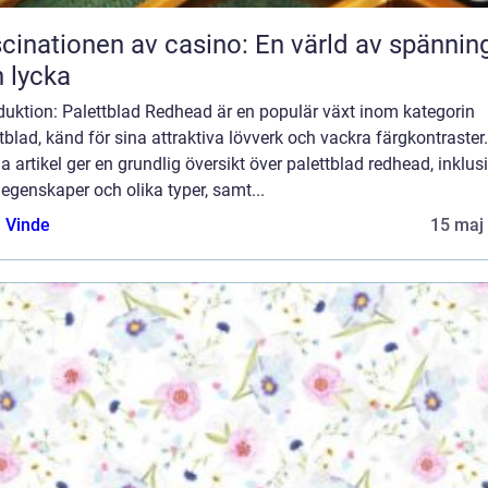
cinationen av casino: En värld av spännin
 lycka
duktion: Palettblad Redhead är en populär växt inom kategorin
tblad, känd för sina attraktiva lövverk och vackra färgkontraster.
 artikel ger en grundlig översikt över palettblad redhead, inklus
egenskaper och olika typer, samt...
 Vinde
15 maj