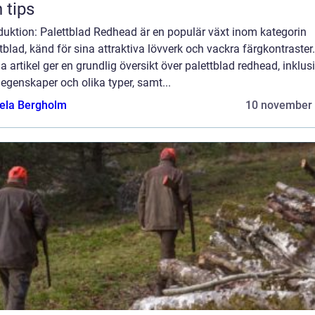
 tips
duktion: Palettblad Redhead är en populär växt inom kategorin
tblad, känd för sina attraktiva lövverk och vackra färgkontraster.
 artikel ger en grundlig översikt över palettblad redhead, inklus
egenskaper och olika typer, samt...
ela Bergholm
10 november