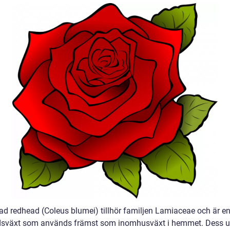
lad redhead (Coleus blumei) tillhör familjen Lamiaceae och är e
sväxt som används främst som inomhusväxt i hemmet. Dess u