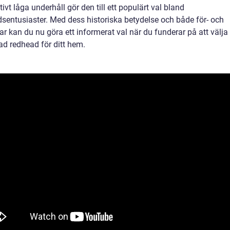
tivt låga underhåll gör den till ett populärt val bland
dsentusiaster. Med dess historiska betydelse och både för- och
r kan du nu göra ett informerat val när du funderar på att välja
ad redhead för ditt hem.