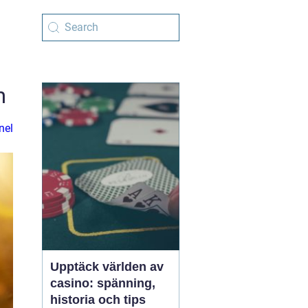
m
nel
Upptäck världen av
casino: spänning,
historia och tips