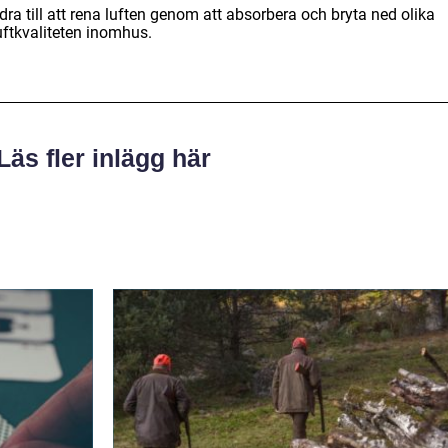
bidra till att rena luften genom att absorbera och bryta ned olika
luftkvaliteten inomhus.
Läs fler inlägg här