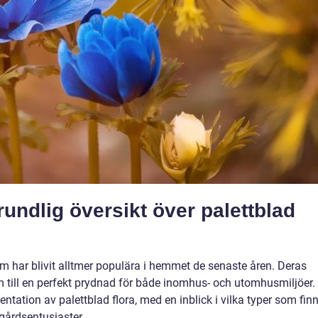
undlig översikt över palettblad
om har blivit alltmer populära i hemmet de senaste åren. Deras
m till en perfekt prydnad för både inomhus- och utomhusmiljöer.
ntation av palettblad flora, med en inblick i vilka typer som fin
gårdsentusiaster.