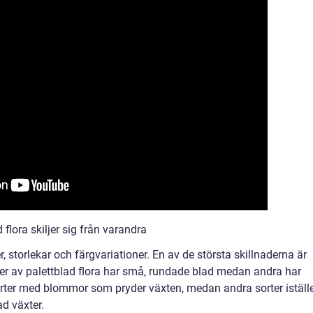
flora skiljer sig från varandra
, storlekar och färgvariationer. En av de största skillnaderna är
ter av palettblad flora har små, rundade blad medan andra har
rter med blommor som pryder växten, medan andra sorter iställ
d växter.