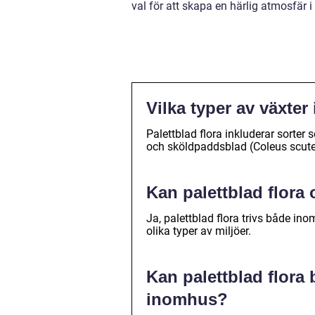
val för att skapa en härlig atmosfär 
Vilka typer av växter 
Palettblad flora inkluderar sorter
och sköldpaddsblad (Coleus scutel
Kan palettblad flor
Ja, palettblad flora trivs både i
olika typer av miljöer.
Kan palettblad flora bi
inomhus?