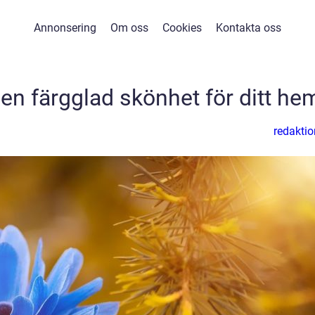
Annonsering
Om oss
Cookies
Kontakta oss
 en färgglad skönhet för ditt he
redaktio