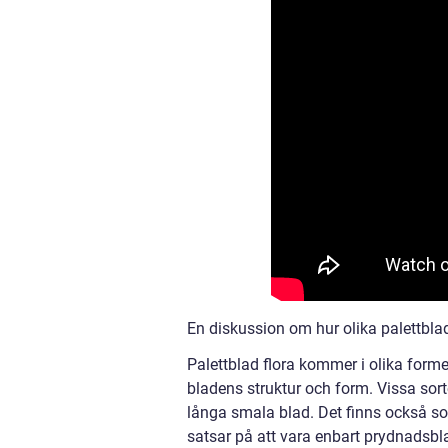
En diskussion om hur olika palettblad 
Palettblad flora kommer i olika former
bladens struktur och form. Vissa sor
långa smala blad. Det finns också so
satsar på att vara enbart prydnadsbla