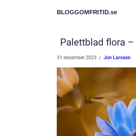
BLOGGOMFRITID.
se
Palettblad flora –
31 december 2023
Jon Larsson