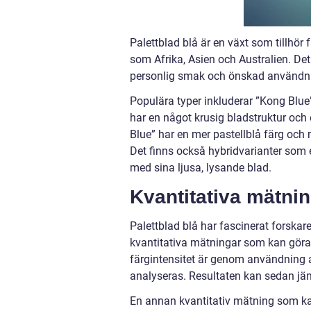
Palettblad blå är en växt som tillhö
som Afrika, Asien och Australien. Det 
personlig smak och önskad användn
Populära typer inkluderar ”Kong Blue
har en något krusig bladstruktur och 
Blue” har en mer pastellblå färg och
Det finns också hybridvarianter som e
med sina ljusa, lysande blad.
Kvantitativa mätnin
Palettblad blå har fascinerat forska
kvantitativa mätningar som kan göras
färgintensitet är genom användning 
analyseras. Resultaten kan sedan jäm
En annan kvantitativ mätning som kan