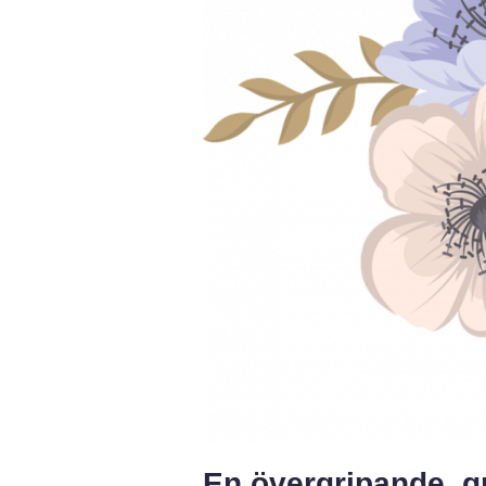
En övergripande, gr