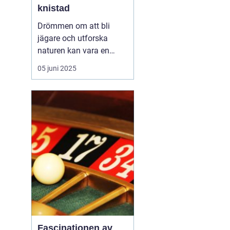
knistad
Drömmen om att bli
jägare och utforska
naturen kan vara en
fantastisk upplevelse.
05 juni 2025
För att förverkliga detta
behöver du en
jägarexamen. På
Knistad Herrgård
erbjuder vi en
intensivkurs i
jägarexamen som f&...
Fascinationen av