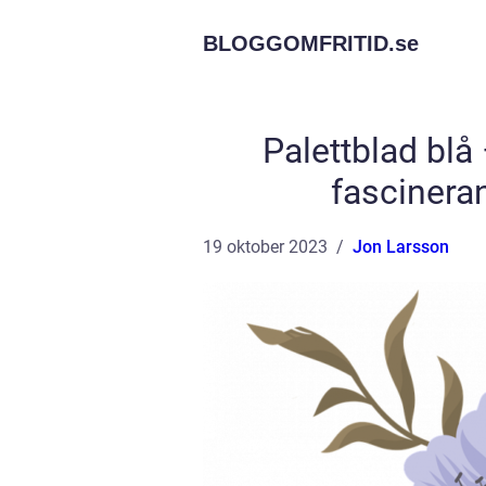
BLOGGOMFRITID.
se
Palettblad blå
fascineran
19 oktober 2023
Jon Larsson