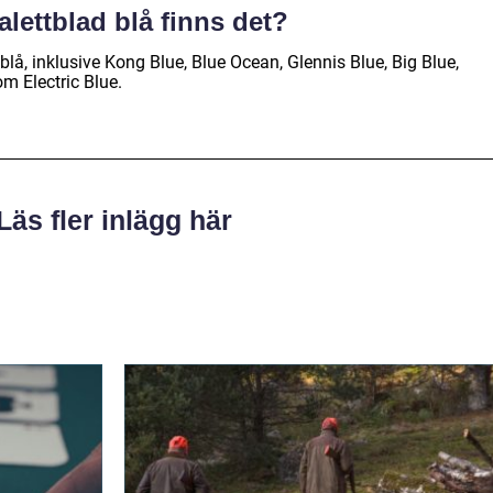
palettblad blå finns det?
 blå, inklusive Kong Blue, Blue Ocean, Glennis Blue, Big Blue,
m Electric Blue.
Läs fler inlägg här