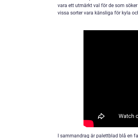
vara ett utmärkt val för de som söke
vissa sorter vara känsliga för kyla 
I sammandrag är palettblad blå en fa