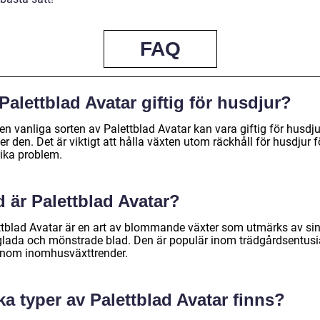
FAQ
Palettblad Avatar giftig för husdjur?
en vanliga sorten av Palettblad Avatar kan vara giftig för husdj
er den. Det är viktigt att hålla växten utom räckhåll för husdjur f
ika problem.
 är Palettblad Avatar?
ttblad Avatar är en art av blommande växter som utmärks av si
glada och mönstrade blad. Den är populär inom trädgårdsentusi
inom inomhusväxttrender.
ka typer av Palettblad Avatar finns?