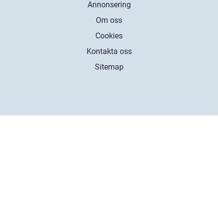
Annonsering
Om oss
Cookies
Kontakta oss
Sitemap