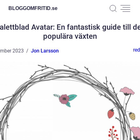
BLOGGOMFRITID.
se
alettblad Avatar: En fantastisk guide till d
populära växten
red
ember 2023
Jon Larsson