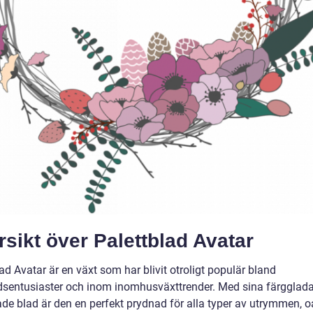
sikt över Palettblad Avatar
ad Avatar är en växt som har blivit otroligt populär bland
dsentusiaster och inom inomhusväxttrender. Med sina färgglad
de blad är den en perfekt prydnad för alla typer av utrymmen, o