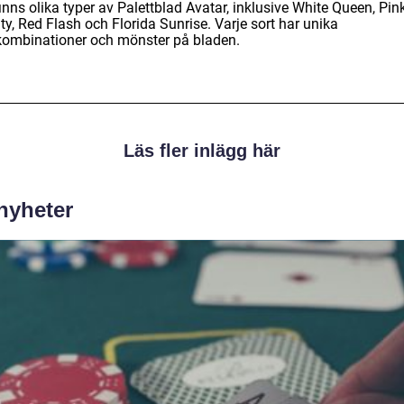
inns olika typer av Palettblad Avatar, inklusive White Queen, Pin
y, Red Flash och Florida Sunrise. Varje sort har unika
kombinationer och mönster på bladen.
Läs fler inlägg här
 nyheter