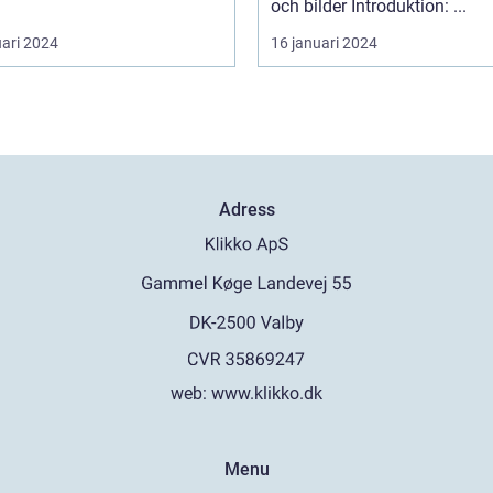
och bilder Introduktion: ...
uari 2024
16 januari 2024
Adress
web:
www.klikko.dk
Menu