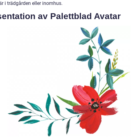
r i trädgården eller inomhus.
entation av Palettblad Avatar