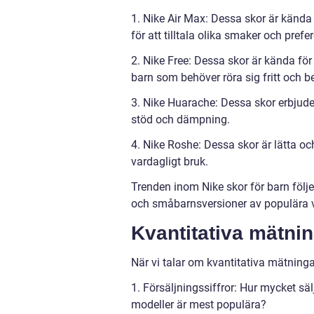
1. Nike Air Max: Dessa skor är kända 
för att tilltala olika smaker och prefe
2. Nike Free: Dessa skor är kända för s
barn som behöver röra sig fritt och 
3. Nike Huarache: Dessa skor erbjude
stöd och dämpning.
4. Nike Roshe: Dessa skor är lätta oc
vardagligt bruk.
Trenden inom Nike skor för barn följ
och småbarnsversioner av populära 
Kvantitativa mätnin
När vi talar om kvantitativa mätningar
1. Försäljningssiffror: Hur mycket s
modeller är mest populära?