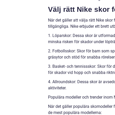
Välj rätt Nike skor f
När det gäller att välja rätt Nike skor 
tillgängliga. Nike erbjuder ett brett u
1. Löparskor: Dessa skor är utformade 
minska risken för skador under löpträn
2. Fotbollsskor: Skor för barn som sp
gräsytor och stöd för snabba rörelser 
3. Basket- och tennissskor: Skor för 
för skador vid hopp och snabba riktn
4. Allroundskor: Dessa skor är avsedd
aktiviteter.
Populära modeller och trender inom N
När det gäller populära skomodeller f
de mest populära modellerna: