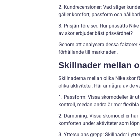
2. Kundrecensioner: Vad säger kunder
gäller komfort, passform och hållbar
3. Prisjämförelser: Hur prissätts Ni
av skor erbjuder bäst prisvärdhet?
Genom att analysera dessa faktorer kan
förhållande till marknaden.
Skillnader mellan o
Skillnaderna mellan olika Nike skor 
olika aktiviteter. Här är några av de 
1. Passform: Vissa skomodeller är utf
kontroll, medan andra är mer flexibla
2. Dämpning: Vissa skomodeller har 
komforten under aktiviteter som löpni
3. Yttersulans grepp: Skillnader i y