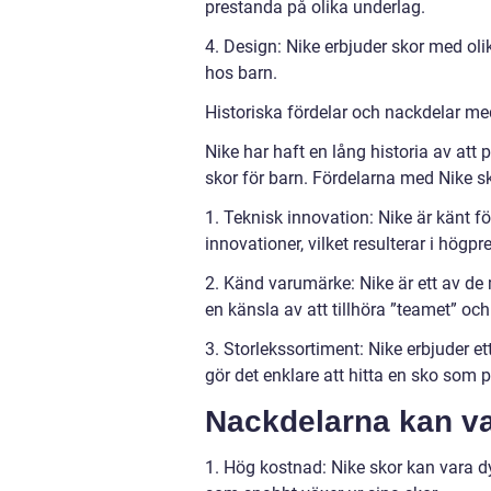
prestanda på olika underlag.
4. Design: Nike erbjuder skor med olik
hos barn.
Historiska fördelar och nackdelar med
Nike har haft en lång historia av att
skor för barn. Fördelarna med Nike sk
1. Teknisk innovation: Nike är känt fö
innovationer, vilket resulterar i högpr
2. Känd varumärke: Nike är ett av de
en känsla av att tillhöra ”teamet” oc
3. Storlekssortiment: Nike erbjuder ett
gör det enklare att hitta en sko som 
Nackdelarna kan va
1. Hög kostnad: Nike skor kan vara d