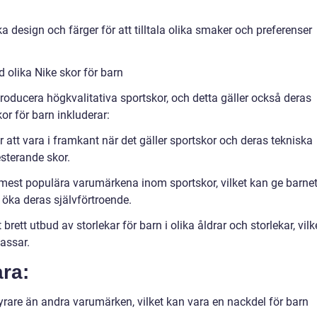
a design och färger för att tilltala olika smaker och preferenser
 olika Nike skor för barn
 producera högkvalitativa sportskor, och detta gäller också deras
or för barn inkluderar:
r att vara i framkant när det gäller sportskor och deras tekniska
esterande skor.
 mest populära varumärkena inom sportskor, vilket kan ge barne
h öka deras självförtroende.
 brett utbud av storlekar för barn i olika åldrar och storlekar, vilk
passar.
ra:
yrare än andra varumärken, vilket kan vara en nackdel för barn