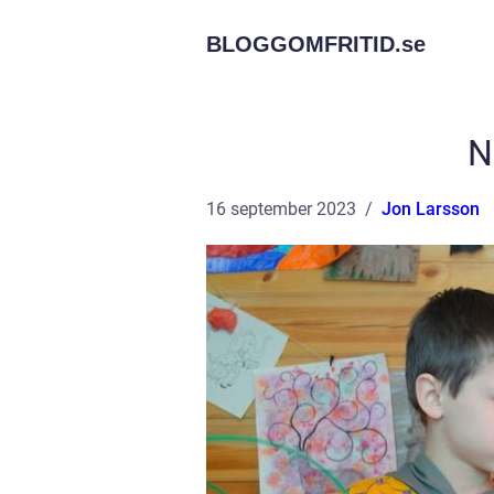
BLOGGOMFRITID.
se
N
16 september 2023
Jon Larsson