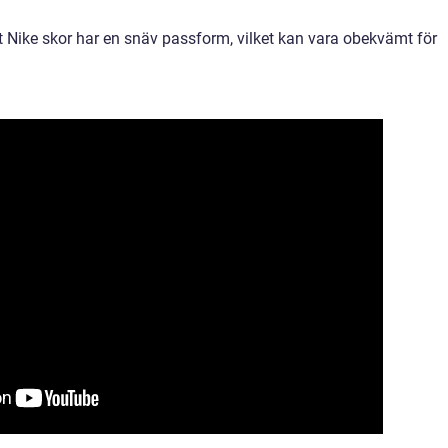
t Nike skor har en snäv passform, vilket kan vara obekvämt för