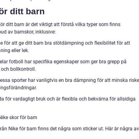
ör ditt barn
för ditt barn är det viktigt att förstå vilka typer som finns
tbud av barnskor, inklusive:
för att ge ditt barn bra stötdämpning och flexibilitet för att
ing eller lek.
elar fotboll har specifika egenskaper som ger bra grepp på
och bollkontroll.
dessa sporter har vanligtvis en bra dämpning för att minska risk
ingsförändringar.
a för vardagligt bruk och är flexibla och bekväma för allsidiga
ike skor för barn
rån Nike för barn finns det några som sticker ut. Här är några av