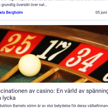
 grundlig översikt över nat...
ela Bergholm
05 juni
cinationen av casino: En värld av spännin
 lycka
duktion Barnets sömn är av stor betydelse för deras välbefinna