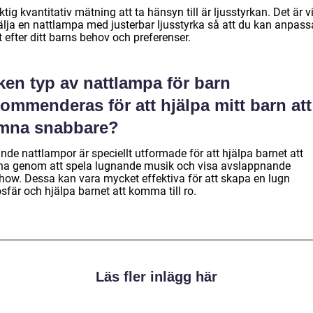
ktig kvantitativ mätning att ta hänsyn till är ljusstyrkan. Det är vi
välja en nattlampa med justerbar ljusstyrka så att du kan anpass
t efter ditt barns behov och preferenser.
ken typ av nattlampa för barn
ommenderas för att hjälpa mitt barn att
mna snabbare?
de nattlampor är speciellt utformade för att hjälpa barnet att
a genom att spela lugnande musik och visa avslappnande
show. Dessa kan vara mycket effektiva för att skapa en lugn
sfär och hjälpa barnet att komma till ro.
Läs fler inlägg här