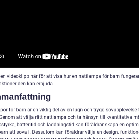
en videoklipp här för att visa hur en nattlampa för barn fungera
nktioner den kan erbjuda.
manfattning
or för barn är en viktig del av en lugn och trygg sovupplevelse 
Genom att välja rätt nattlampa och ta hänsyn till kvantitativa m
styrka, batteritid och laddningstid kan föräldrar skapa en optim
 barn att sova i. Dessutom kan föräldrar välja en design, funktio