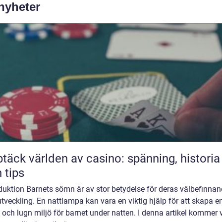
 nyheter
täck världen av casino: spänning, historia
 tips
duktion Barnets sömn är av stor betydelse för deras välbefinna
tveckling. En nattlampa kan vara en viktig hjälp för att skapa e
 och lugn miljö för barnet under natten. I denna artikel kommer v