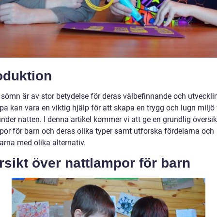
oduktion
 sömn är av stor betydelse för deras välbefinnande och utveckli
a kan vara en viktig hjälp för att skapa en trygg och lugn miljö 
nder natten. I denna artikel kommer vi att ge en grundlig översik
por för barn och deras olika typer samt utforska fördelarna och
arna med olika alternativ.
sikt över nattlampor för barn