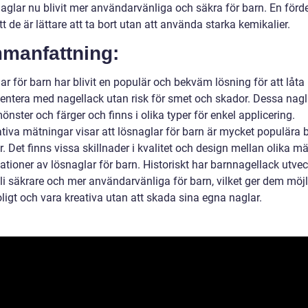
aglar nu blivit mer användarvänliga och säkra för barn. En förde
t de är lättare att ta bort utan att använda starka kemikalier.
manfattning:
r för barn har blivit en populär och bekväm lösning för att låta
entera med nagellack utan risk för smet och skador. Dessa nagl
mönster och färger och finns i olika typer för enkel applicering.
ativa mätningar visar att lösnaglar för barn är mycket populära 
r. Det finns vissa skillnader i kvalitet och design mellan olika m
ationer av lösnaglar för barn. Historiskt har barnnagellack utvec
bli säkrare och mer användarvänliga för barn, vilket ger dem möj
oligt och vara kreativa utan att skada sina egna naglar.