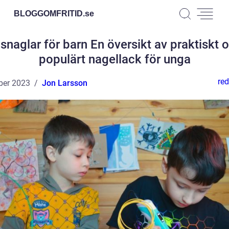
BLOGGOMFRITID.
se
snaglar för barn En översikt av praktiskt 
populärt nagellack för unga
red
ber 2023
Jon Larsson