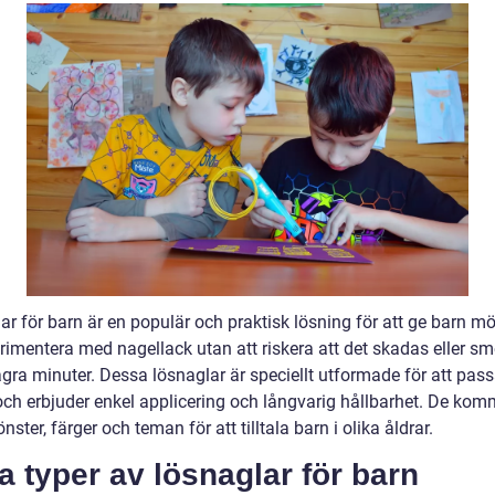
r för barn är en populär och praktisk lösning för att ge barn mö
rimentera med nagellack utan att riskera att det skadas eller sm
gra minuter. Dessa lösnaglar är speciellt utformade för att pas
och erbjuder enkel applicering och långvarig hållbarhet. De komm
nster, färger och teman för att tilltala barn i olika åldrar.
a typer av lösnaglar för barn