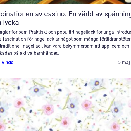
cinationen av casino: En värld av spännin
 lycka
glar för barn Praktiskt och populärt nagellack för unga Introduc
 fascination för nagellack är något som många föräldrar stöter
traditionell nagellack kan vara bekymmersam att applicera och
skadas på aktiva barnhänder....
 Vinde
15 maj