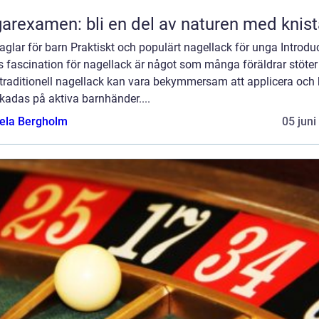
arexamen: bli en del av naturen med knis
glar för barn Praktiskt och populärt nagellack för unga Introduc
 fascination för nagellack är något som många föräldrar stöter
traditionell nagellack kan vara bekymmersam att applicera och
skadas på aktiva barnhänder....
ela Bergholm
05 juni