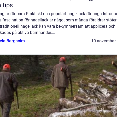
 tips
glar för barn Praktiskt och populärt nagellack för unga Introduc
 fascination för nagellack är något som många föräldrar stöter
traditionell nagellack kan vara bekymmersam att applicera och
skadas på aktiva barnhänder....
ela Bergholm
10 november