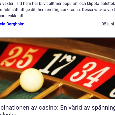
 växter i sitt hem har blivit alltmer populärt, och klippta palettbl
tmärkt sätt att ge ditt hem en färgstark touch. Dessa vackra växt
bara enkla att ...
ela Bergholm
05 juni
cinationen av casino: En värld av spännin