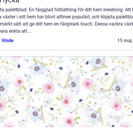
 lycka
ta palettblad: En färgglad förbättring för ditt hem Inledning: Att
 växter i sitt hem har blivit alltmer populärt, och klippta palettbl
tmärkt sätt att ge ditt hem en färgstark touch. Dessa vackra växt
bara enkla att ...
 Vinde
15 maj