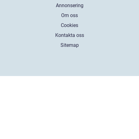
Annonsering
Om oss
Cookies
Kontakta oss
Sitemap