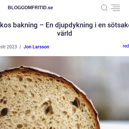
BLOGGOMFRITID.
se
kos bakning – En djupdykning i en sötsa
värld
red
sti 2023
Jon Larsson