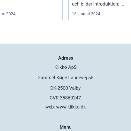
och bilder Introduktion: ...
uari 2024
16 januari 2024
Adress
web:
www.klikko.dk
Menu