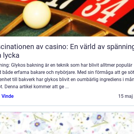
cinationen av casino: En värld av spännin
 lycka
ning: Glykos bakning är en teknik som har blivit alltmer populär
d både erfarna bakare och nybörjare. Med sin förmåga att ge s
enhet till bakverk har glykos blivit en oumbärlig ingrediens i må
t. Denna artikel kommer att ge ...
 Vinde
15 maj