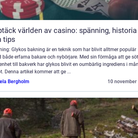
täck världen av casino: spänning, historia
 tips
ning: Glykos bakning är en teknik som har blivit alltmer populär
d både erfarna bakare och nybörjare. Med sin förmåga att ge s
enhet till bakverk har glykos blivit en oumbärlig ingrediens i må
t. Denna artikel kommer att ge ...
ela Bergholm
10 november