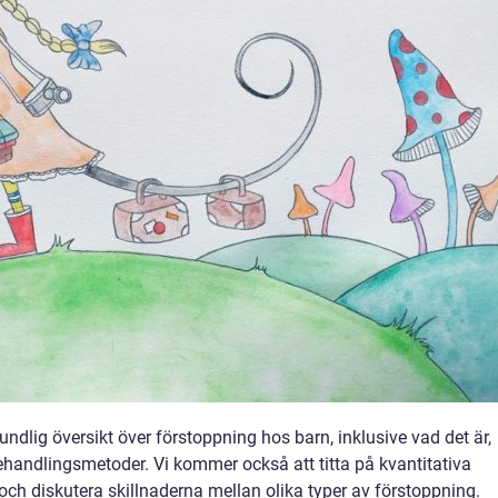
undlig översikt över förstoppning hos barn, inklusive vad det är,
ehandlingsmetoder. Vi kommer också att titta på kvantitativa
ch diskutera skillnaderna mellan olika typer av förstoppning.