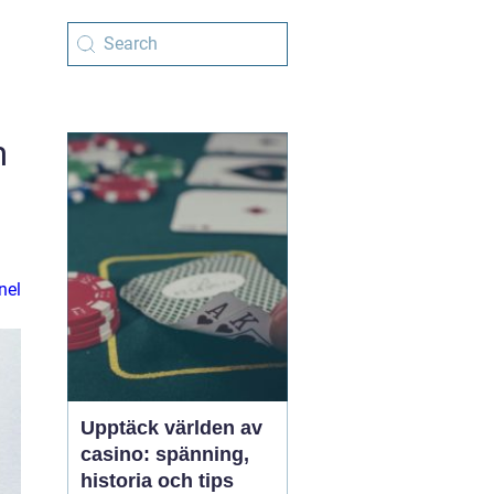
m
nel
Upptäck världen av
casino: spänning,
historia och tips