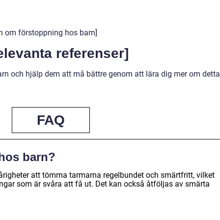
dien om förstoppning hos barn]
relevanta referenser]
rn och hjälp dem att må bättre genom att lära dig mer om detta
FAQ
 hos barn?
righeter att tömma tarmarna regelbundet och smärtfritt, vilket
ringar som är svåra att få ut. Det kan också åtföljas av smärta