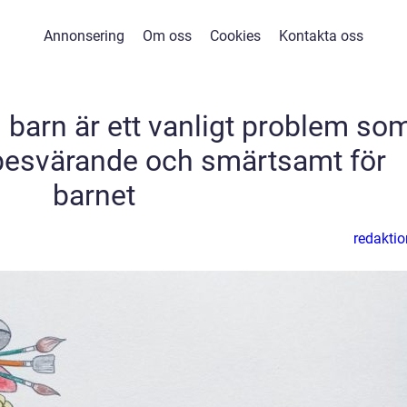
Annonsering
Om oss
Cookies
Kontakta oss
 barn är ett vanligt problem so
besvärande och smärtsamt för
barnet
redaktio