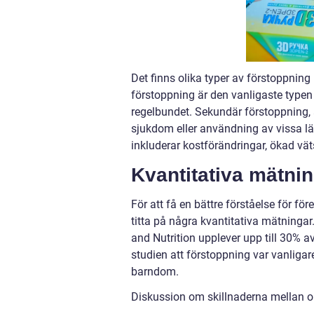
Det finns olika typer av förstoppning
förstoppning är den vanligaste typen 
regelbundet. Sekundär förstoppning, 
sjukdom eller användning av vissa l
inkluderar kostförändringar, ökad vä
Kvantitativa mätni
För att få en bättre förståelse för 
titta på några kvantitativa mätningar.
and Nutrition upplever upp till 30% 
studien att förstoppning var vanligare
barndom.
Diskussion om skillnaderna mellan ol