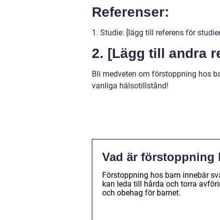
Referenser:
1. Studie: [lägg till referens för stu
2. [Lägg till andra 
Bli medveten om förstoppning hos ba
vanliga hälsotillstånd!
Vad är förstoppning
Förstoppning hos barn innebär svå
kan leda till hårda och torra avfö
och obehag för barnet.