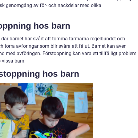
isk genomgång av för- och nackdelar med olika
toppning hos barn
nd där barnet har svårt att tömma tarmarna regelbundet och
och torra avföringar som blir svåra att få ut. Barnet kan även
 med avföringen. Förstoppning kan vara ett tillfälligt problem
 vissa barn.
rstoppning hos barn