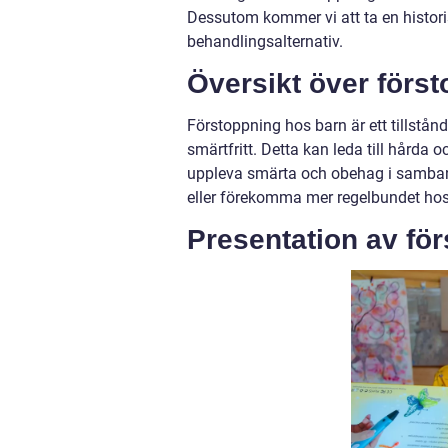
Dessutom kommer vi att ta en histor
behandlingsalternativ.
Översikt över förs
Förstoppning hos barn är ett tillstå
smärtfritt. Detta kan leda till hårda 
uppleva smärta och obehag i samband
eller förekomma mer regelbundet hos
Presentation av fö