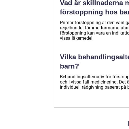
Vad är skillnaderna 
förstoppning hos ba
Primär förstoppning är den vanlig
regelbundet tömma tarmarna uta
förstoppning kan vara en indikat
vissa läkemedel.
Vilka behandlingsalt
barn?
Behandlingsalternativ för förstop
och i vissa fall medicinering. Det ä
individuell rådgivning baserat på 