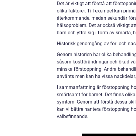
Det är viktigt att förstå att förstop
olika faktorer. Till exempel kan prim
återkommande, medan sekundär först
hälsoproblem. Det är också viktigt 
barn och yttra sig i form av smärta, 
Historisk genomgång av för- och nac
Genom historien har olika behandling
såsom kostförändringar och ökad vätsk
minska förstoppning. Andra behandlin
använts men kan ha vissa nackdelar, s
I sammanfattning är förstoppning ho
smärtsamt för barnet. Det finns olik
symtom. Genom att förstå dessa skil
kan vi bättre hantera förstoppning h
välbefinnande.