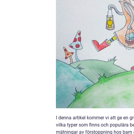
I denna artikel kommer vi att ge en gr
vilka typer som finns och populära b
mätningar av förstoppning hos barn o