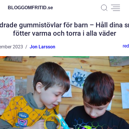
BLOGGOMFRITID.
se
drade gummistövlar för barn – Håll dina 
fötter varma och torra i alla väder
red
ember 2023
Jon Larsson