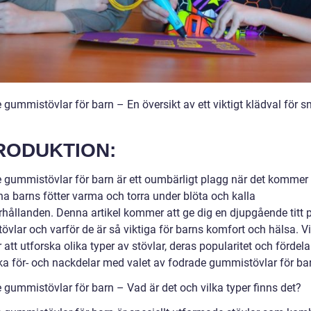
 gummistövlar för barn – En översikt av ett viktigt klädval för 
RODUKTION:
 gummistövlar för barn är ett oumbärligt plagg när det kommer ti
na barns fötter varma och torra under blöta och kalla
rhållanden. Denna artikel kommer att ge dig en djupgående titt 
övlar och varför de är så viktiga för barns komfort och hälsa. Vi
tt utforska olika typer av stövlar, deras popularitet och fördela
ska för- och nackdelar med valet av fodrade gummistövlar för ba
 gummistövlar för barn – Vad är det och vilka typer finns det?