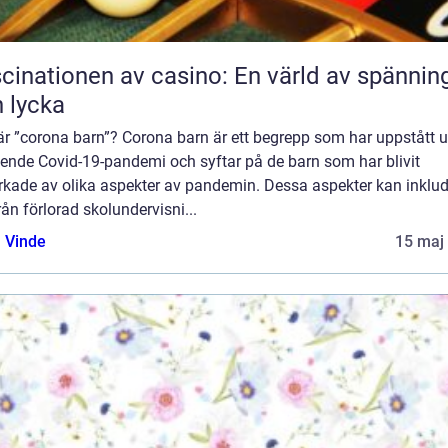
cinationen av casino: En värld av spännin
 lycka
är ”corona barn”? Corona barn är ett begrepp som har uppstått 
ende Covid-19-pandemi och syftar på de barn som har blivit
rkade av olika aspekter av pandemin. Dessa aspekter kan inklu
från förlorad skolundervisni...
 Vinde
15 maj