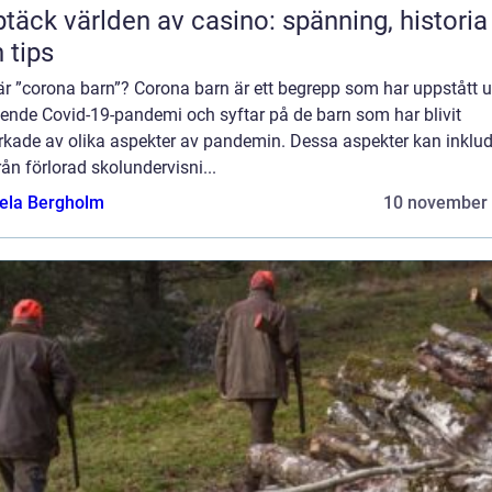
täck världen av casino: spänning, historia
 tips
är ”corona barn”? Corona barn är ett begrepp som har uppstått 
ende Covid-19-pandemi och syftar på de barn som har blivit
rkade av olika aspekter av pandemin. Dessa aspekter kan inklu
från förlorad skolundervisni...
ela Bergholm
10 november