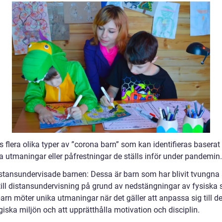
s flera olika typer av ”corona barn” som kan identifieras baserat
a utmaningar eller påfrestningar de ställs inför under pandemin.
istansundervisade barnen: Dessa är barn som har blivit tvungna 
till distansundervisning på grund av nedstängningar av fysiska s
arn möter unika utmaningar när det gäller att anpassa sig till d
iska miljön och att upprätthålla motivation och disciplin.