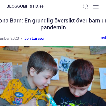
BLOGGOMFRITID.
se
ona Barn: En grundlig översikt över barn u
pandemin
red
ember 2023
Jon Larsson