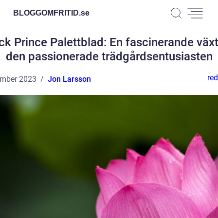
BLOGGOMFRITID.
se
ck Prince Palettblad: En fascinerande växt
den passionerade trädgårdsentusiasten
red
ember 2023
Jon Larsson