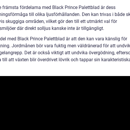
e främsta fördelarna med Black Prince Palettblad är dess
ingsförmåga till olika ljusförhållanden. Den kan trivas i både 
is skuggiga områden, vilket gör den till ett utmärkt val för
iljöer där direkt solljus kanske inte är tillgängligt.
del med Black Prince Palettblad är att den kan vara känslig för
tning. Jordmånen bör vara fuktig men väldränerad för att undvik
elangrepp. Det är också viktigt att undvika övergödning, efters
 till att växten blir överdrivet lövrik och tappar sin karakteristisk