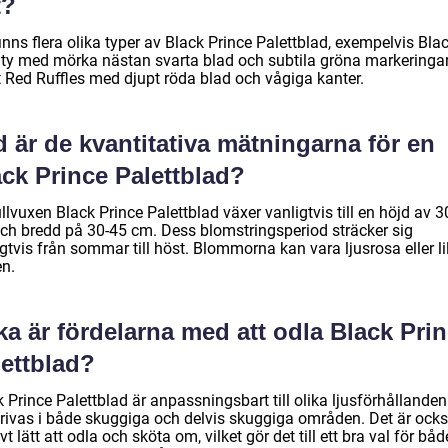
t?
inns flera olika typer av Black Prince Palettblad, exempelvis Bla
ty med mörka nästan svarta blad och subtila gröna markeringar
 Red Ruffles med djupt röda blad och vågiga kanter.
 är de kvantitativa mätningarna för en
ck Prince Palettblad?
llvuxen Black Prince Palettblad växer vanligtvis till en höjd av 3
ch bredd på 30-45 cm. Dess blomstringsperiod sträcker sig
gtvis från sommar till höst. Blommorna kan vara ljusrosa eller lil
en.
ka är fördelarna med att odla Black Pri
lettblad?
 Prince Palettblad är anpassningsbart till olika ljusförhållande
trivas i både skuggiga och delvis skuggiga områden. Det är ock
ivt lätt att odla och sköta om, vilket gör det till ett bra val för båd