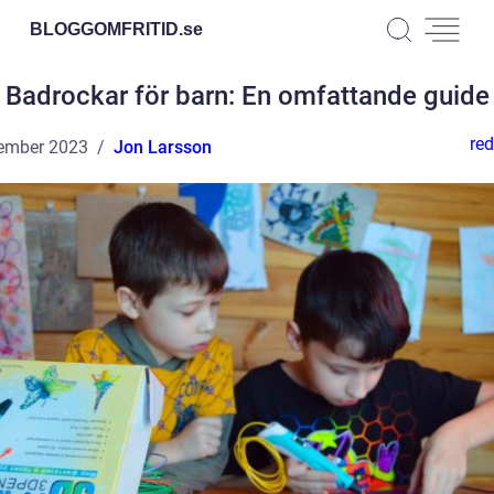
BLOGGOMFRITID.
se
Badrockar för barn: En omfattande guide
red
ember 2023
Jon Larsson