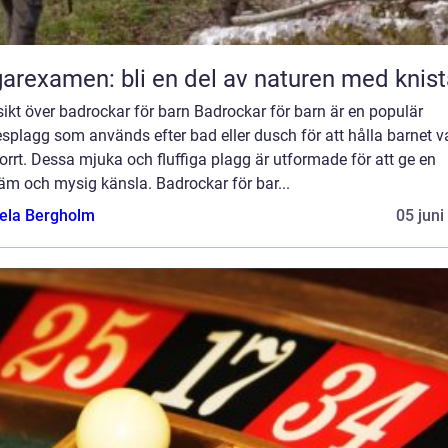
arexamen: bli en del av naturen med knis
ikt över badrockar för barn Badrockar för barn är en populär
splagg som används efter bad eller dusch för att hålla barnet 
orrt. Dessa mjuka och fluffiga plagg är utformade för att ge en
äm och mysig känsla. Badrockar för bar...
ela Bergholm
05 juni