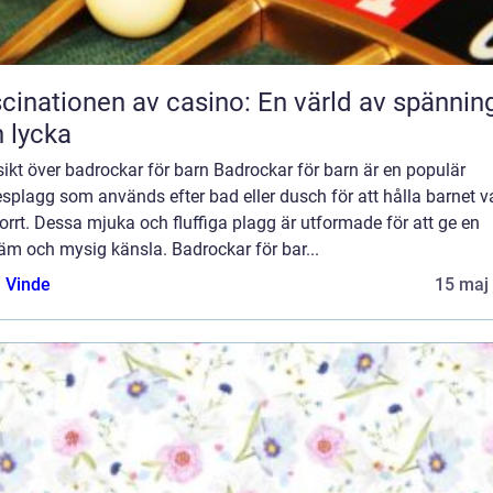
cinationen av casino: En värld av spännin
 lycka
ikt över badrockar för barn Badrockar för barn är en populär
splagg som används efter bad eller dusch för att hålla barnet 
orrt. Dessa mjuka och fluffiga plagg är utformade för att ge en
äm och mysig känsla. Badrockar för bar...
 Vinde
15 maj