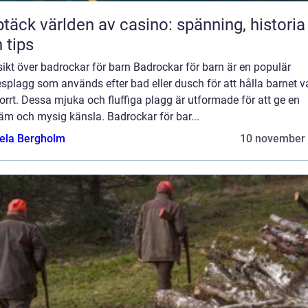
täck världen av casino: spänning, historia
 tips
ikt över badrockar för barn Badrockar för barn är en populär
splagg som används efter bad eller dusch för att hålla barnet 
orrt. Dessa mjuka och fluffiga plagg är utformade för att ge en
äm och mysig känsla. Badrockar för bar...
ela Bergholm
10 november