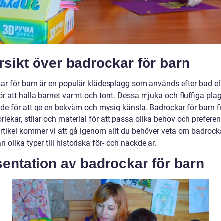
sikt över badrockar för barn
ar för barn är en populär klädesplagg som används efter bad el
r att hålla barnet varmt och torrt. Dessa mjuka och fluffiga pla
de för att ge en bekväm och mysig känsla. Badrockar för barn fi
orlekar, stilar och material för att passa olika behov och preferens
rtikel kommer vi att gå igenom allt du behöver veta om badrocka
ån olika typer till historiska för- och nackdelar.
entation av badrockar för barn